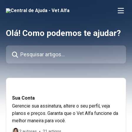
Passar para o conteúdo principal
Olá! Como podemos te ajudar?
Pesquisar artigos...
Sua Conta
Gerencie sua assinatura, altere o seu perfil, veja
planos e preços. Garanta que o Vet Alfa funcione da
melhor maneira para você.
2 autores
21 artigos