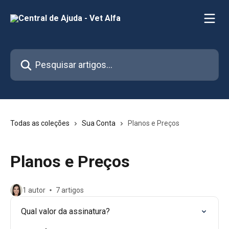
Passar para o conteúdo principal
Pesquisar artigos...
Todas as coleções
Sua Conta
Planos e Preços
Planos e Preços
1 autor
7 artigos
Qual valor da assinatura?